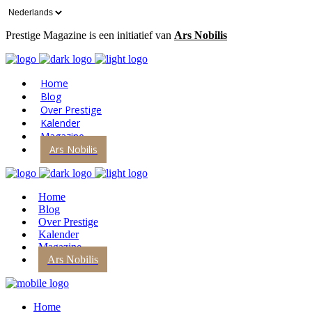
Kies
een
Prestige Magazine is een initiatief van
Ars Nobilis
taal
Home
Blog
Over Prestige
Kalender
Magazine
Ars Nobilis
Home
Blog
Over Prestige
Kalender
Magazine
Ars Nobilis
Home