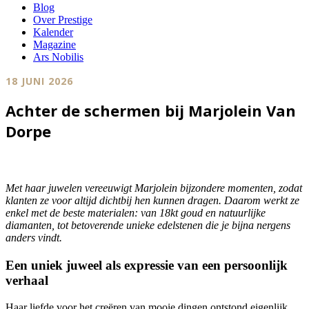
Blog
Over Prestige
Kalender
Magazine
Ars Nobilis
18 JUNI 2026
Achter de schermen bij Marjolein Van
Dorpe
Met haar juwelen vereeuwigt Marjolein bijzondere momenten, zodat
klanten ze voor altijd dichtbij hen kunnen dragen. Daarom werkt ze
enkel met de beste materialen: van 18kt goud en natuurlijke
diamanten, tot betoverende unieke edelstenen die je bijna nergens
anders vindt.
Een uniek juweel als expressie van een persoonlijk
verhaal
Haar liefde voor het creëren van mooie dingen ontstond eigenlijk