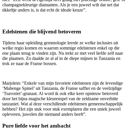
champagnekleurige diamanten. Als je een juweel wilt dat net dat
tikkeltje anders is, is dat echt de ideale keuze”.
Edelstenen die blijvend betoveren
Tijdens haar opleiding gemmologie leerde ze welke inclusies uit
welke regio komen en waarom sommige edelstenen enkel op die
ene plaats terug te vinden zijn. Nu trekt ze met veel liefde zelf naar
die plaatsen. Zo daalde ze al af in de diepe mijnen in Tanzania en
trok ze naar de Franse bossen.
Marjolein: “Enkele van mijn favoriete edelstenen zijn de levendige
‘Mahenge Spinel’ uit Tanzania, de Franse saffier en de veelzijdige
‘Tsavoriet’-granaat. Al word ik ook elke keer opnieuw betoverd
door het bijna magische kleurenspel van de zeldzame onverhitte
tanzaniet. Wat al deze verschillende edelstenen gemeenschappelijk
hebben? Het zijn stuk voor stuk exemplaren die een uniek juweel
opleveren, juwelen die niemand anders heeft”.
Pure liefde voor het ambacht